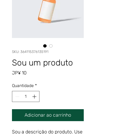
SKU: 364115376135191
Sou um produto
Preço
JP¥ 10
Quantidade
*
Adicionar ao carrinho
Sou a descrição do produto. Use 